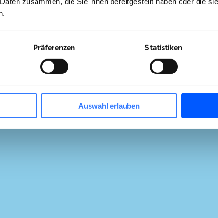
 Daten zusammen, die Sie ihnen bereitgestellt haben oder die s
n.
Präferenzen
Statistiken
Auswahl erlauben