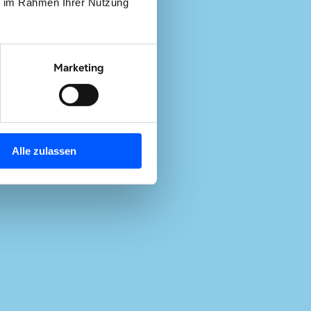
ie im Rahmen Ihrer Nutzung
Marketing
Alle zulassen