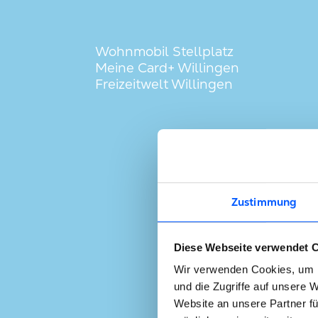
Wohnmobil Stellplatz
Meine Card+ Willingen
Freizeitwelt Willingen
Zustimmung
Diese Webseite verwendet 
Wir verwenden Cookies, um I
und die Zugriffe auf unsere 
Website an unsere Partner fü