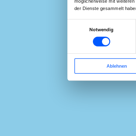
möglicherweise mit weiteren
der Dienste gesammelt habe
Einwilligungsauswahl
Notwendig
Ablehnen