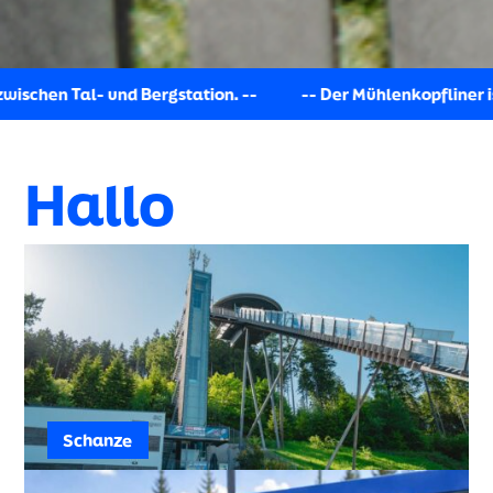
- Der Mühlenkopfliner ist derzeit außer Betrieb. Ein Shuttle-Se
Hallo
Schanze